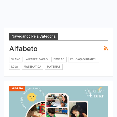
Navegando Pela Categoria
Alfabeto
3º ANO
ALFABETIZAÇÃO
DIVISÃO
EDUCAÇÃO INFANTIL
LOJA
MATEMÁTICA
MATÉRIAS
ALFABETO