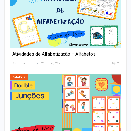
Atividades de Alfabetização – Alfabetos
Socorro Lima
21 maio, 2021
2
ALFABETO