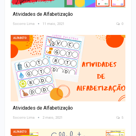
Atividades de Alfabetização
Socorro Lima
11 maio, 2021
0
ALFABETO
Atividades de Alfabetização
Socorro Lima
2 maio, 2021
5
ALFABETO