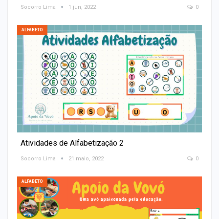
Socorro Lima
1 jun, 2022
0
ALFABETO
Atividades de Alfabetização 2
Socorro Lima
21 maio, 2022
0
ALFABETO