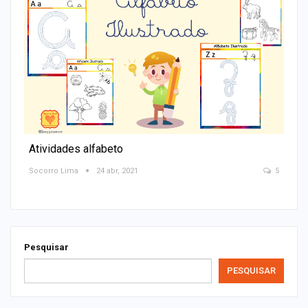
Atividades alfabeto
Socorro Lima
24 abr, 2021
5
Pesquisar
PESQUISAR