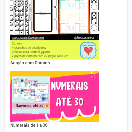
Adição com Dominó
Numerais de 1 a 30