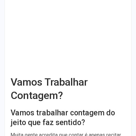
Vamos Trabalhar
Contagem?
Vamos trabalhar contagem do
jeito que faz sentido?
Muita gente acredita que contar é apenas recitar