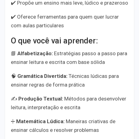
✔️ Propõe um ensino
mais leve, lúdico e prazeroso
✔️ Oferece ferramentas para quem quer
lucrar
com aulas particulares
O que você vai aprender:
📘
Alfabetização
:
Estratégias passo a passo para
ensinar leitura e escrita com base sólida
🧠
Gramática Divertida
:
Técnicas lúdicas para
ensinar regras de forma prática
✍️
Produção Textual
:
Métodos para desenvolver
leitura, interpretação e escrita
➗
Matemática Lúdica
:
Maneiras criativas de
ensinar cálculos e resolver problemas