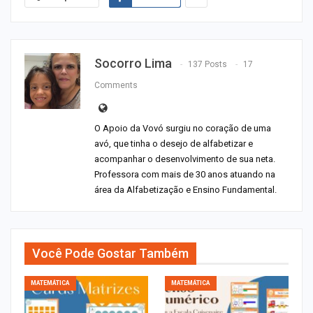
Socorro Lima
137 Posts
17
Comments
O Apoio da Vovó surgiu no coração de uma
avó, que tinha o desejo de alfabetizar e
acompanhar o desenvolvimento de sua neta.
Professora com mais de 30 anos atuando na
área da Alfabetização e Ensino Fundamental.
Você Pode Gostar Também
MATEMÁTICA
MATEMÁTICA