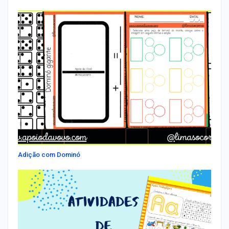
Adição com Dominó