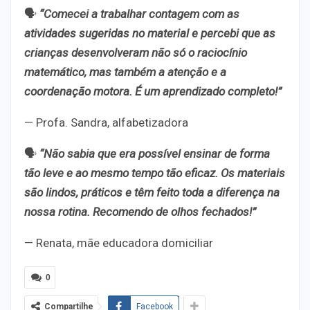
🗣️
“Comecei a trabalhar contagem com as
atividades sugeridas no material e percebi que as
crianças desenvolveram não só o raciocínio
matemático, mas também a atenção e a
coordenação motora. É um aprendizado completo!”
—
Profa. Sandra, alfabetizadora
🗣️
“Não sabia que era possível ensinar de forma
tão leve e ao mesmo tempo tão eficaz. Os materiais
são lindos, práticos e têm feito toda a diferença na
nossa rotina. Recomendo de olhos fechados!”
—
Renata, mãe educadora domiciliar
0
Compartilhe
Facebook