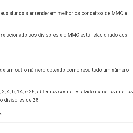
 seus alunos a entenderem melhor os conceitos de MMC e
relacionado aos divisores e o MMC está relacionado aos
ide um outro número obtendo como resultado um número
 2, 4, 6, 14, e 28, obtemos como resultado números inteiros
o divisores de 28.
.