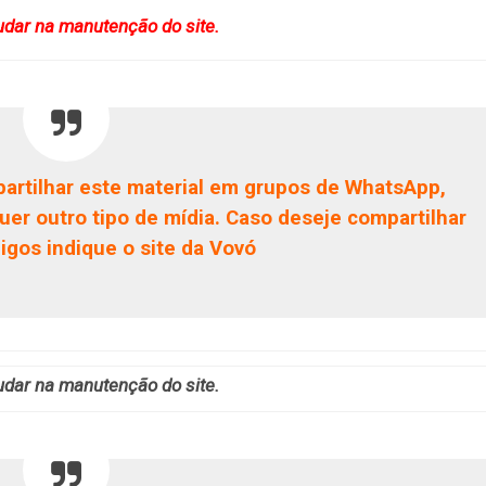
udar na manutenção do site.
artilhar este material em grupos de WhatsApp,
uer outro tipo de mídia. Caso deseje compartilhar
gos indique o site da Vovó
udar na manutenção do site.