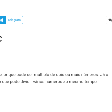
Telegram
C
or que pode ser múltiplo de dois ou mais números. Já o
 que pode dividir vários números ao mesmo tempo.