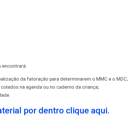
 encontrará:
 realização da fatoração para determinarem o MMC e o MDC;
r colados na agenda ou no caderno da criança;
idade.
erial por dentro clique aqui.