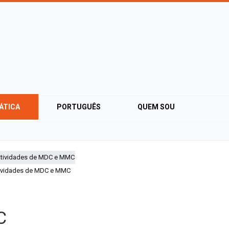
ÁTICA
PORTUGUÊS
QUEM SOU
ividades de MDC e MMC
C