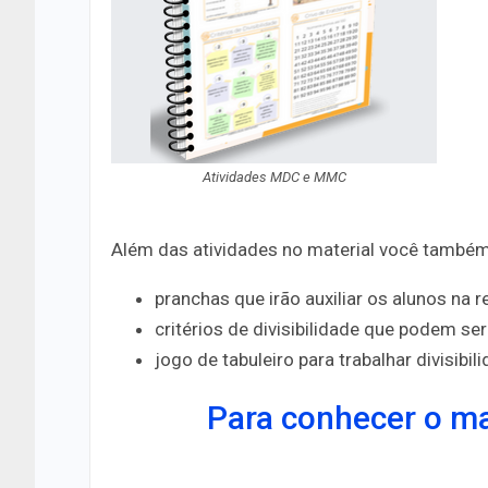
Atividades MDC e MMC
Além das atividades no material você também
pranchas que irão auxiliar os alunos na
critérios de divisibilidade que podem se
jogo de tabuleiro para trabalhar divisibil
Para conhecer o mat