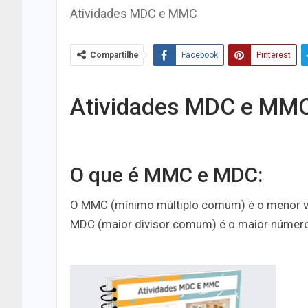
Atividades MDC e MMC
Compartilhe
Facebook
Pinterest
Atividades MDC e MM
O que é MMC e MDC:
O MMC (mínimo múltiplo comum) é o menor val
MDC (maior divisor comum) é o maior número