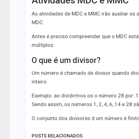
Atividades MDC e MMC
As atividades de MDC e MMC irão auxiliar os
MDC.
Antes é preciso compreender que o MDC está 
múltiplos.
O que é um divisor?
Um número é chamado de divisor quando div
inteiro.
Exemplo: ao dividirmos os o número 28 por: 1,
Sendo assim, os números 1, 2, 4, 6, 14 e 28 sã
O conjunto dos divisores d um número é finito
POSTS RELACIONADOS