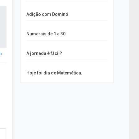
Adição com Dominó
Numerais de 1 a 30
A jornada é fácil?
m
Hoje foi dia de Matemática.