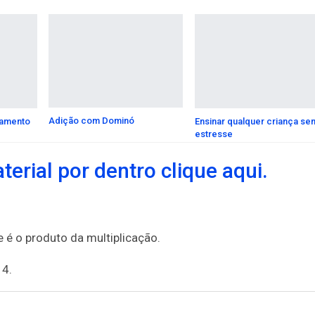
Adição com Dominó
damento
Ensinar qualquer criança se
estresse
erial por dentro clique aqui.
é o produto da multiplicação.
 4.