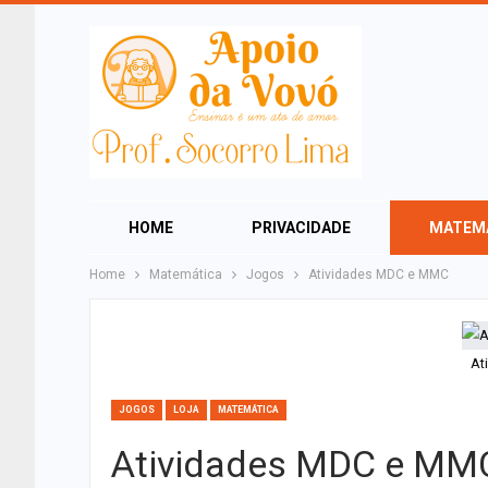
HOME
PRIVACIDADE
MATEM
Home
Matemática
Jogos
Atividades MDC e MMC
At
JOGOS
LOJA
MATEMÁTICA
Atividades MDC e MM