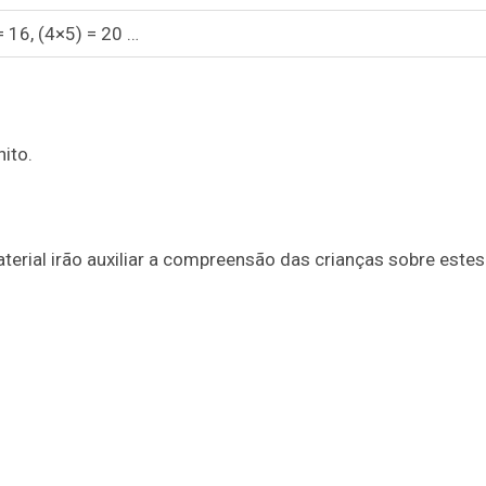
= 16, (4×5) = 20 …
ito.
rial irão auxiliar a compreensão das crianças sobre estes