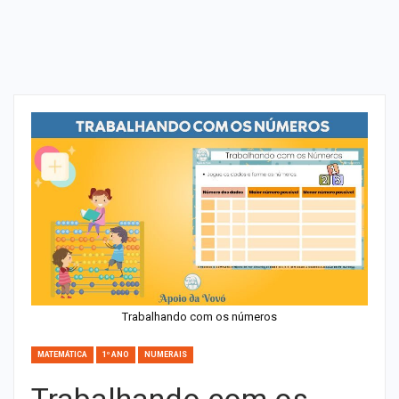
Trabalhando com os números
MATEMÁTICA
1º ANO
NUMERAIS
Trabalhando com os