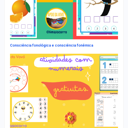
Consciência fonológica e consciência fonêmica