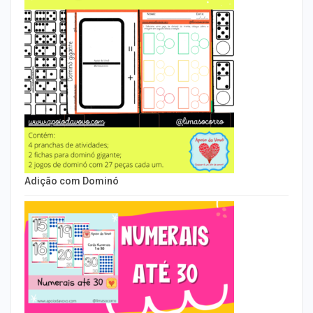
Adição com Dominó