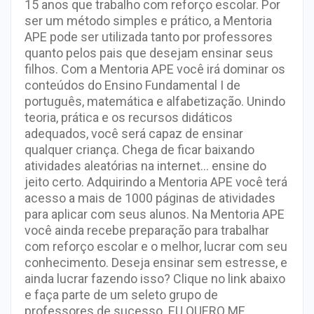
15 anos que trabalho com reforço escolar. Por
ser um método simples e prático, a Mentoria
APE pode ser utilizada tanto por professores
quanto pelos pais que desejam ensinar seus
filhos. Com a Mentoria APE você irá dominar os
conteúdos do Ensino Fundamental I de
português, matemática e alfabetização. Unindo
teoria, prática e os recursos didáticos
adequados, você será capaz de ensinar
qualquer criança. Chega de ficar baixando
atividades aleatórias na internet… ensine do
jeito certo. Adquirindo a Mentoria APE você terá
acesso a mais de 1000 páginas de atividades
para aplicar com seus alunos. Na Mentoria APE
você ainda recebe preparação para trabalhar
com reforço escolar e o melhor, lucrar com seu
conhecimento. Deseja ensinar sem estresse, e
ainda lucrar fazendo isso? Clique no link abaixo
e faça parte de um seleto grupo de
professores de sucesso. EU QUERO ME