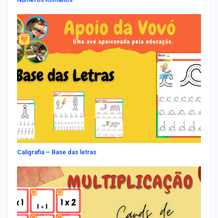
Caligrafia – Base das letras