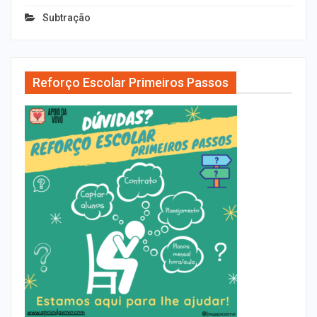
Subtração
Reforço Escolar Primeiros Passos