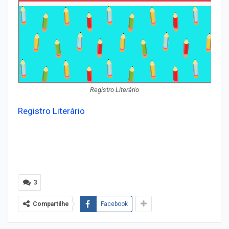
Registro Literário
Registro Literário
3
Compartilhe
Facebook