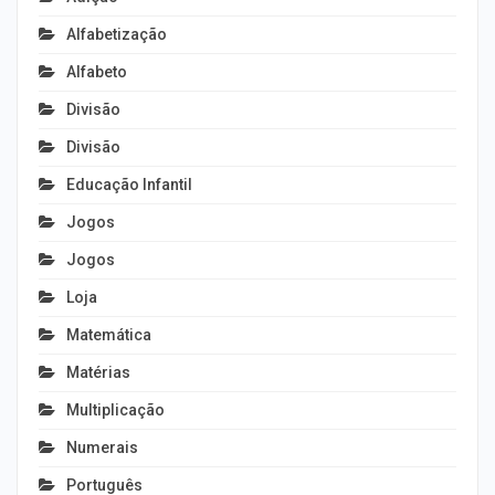
Alfabetização
Alfabeto
Divisão
Divisão
Educação Infantil
Jogos
Jogos
Loja
Matemática
Matérias
Multiplicação
Numerais
Português