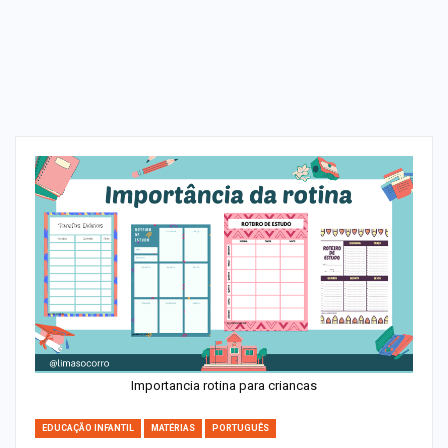
Importancia rotina para criancas
EDUCAÇÃO INFANTIL
MATÉRIAS
PORTUGUÊS