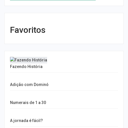
Favoritos
Fazendo História
Adição com Dominó
Numerais de 1 a 30
A jornada é fácil?