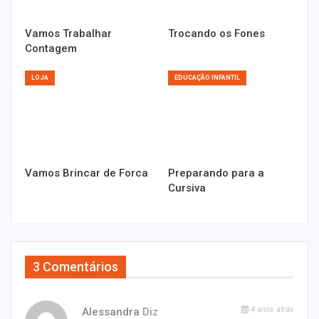
Vamos Trabalhar
Trocando os Fones
Contagem
LOJA
EDUCAÇÃO INFANTIL
Vamos Brincar de Forca
Preparando para a
Cursiva
3 Comentários
4 anos atrás
Alessandra
Diz