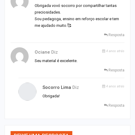
Obrigada vovó socorro por compartilhar tantas
preciosidades.
Sou pedagoga, ensino em reforço escolar e tem
me ajudado muito.🥰
Resposta
4 anos atrás
Ociane
Diz
Seu material é excelente.
Resposta
4 anos atrás
Socorro Lima
Diz
Obrigada!
Resposta