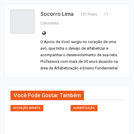
Socorro Lima
137 Posts
17
Comments
O Apoio da Vovó surgiu no coração de uma
avó, que tinha o desejo de alfabetizar e
acompanhar o desenvolvimento de sua neta.
Professora com mais de 30 anos atuando na
área da Alfabetização e Ensino Fundamental.
Você Pode Gostar Também
EDUCAÇÃO INFANTIL
ALFABETIZAÇÃO